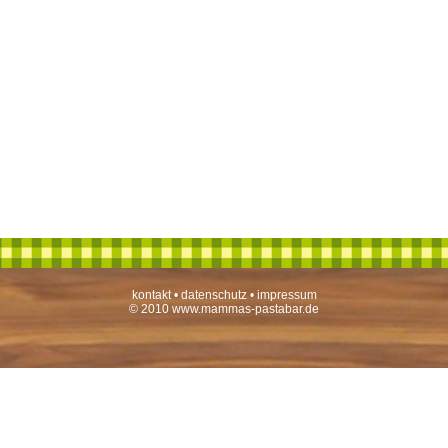
kontakt
•
datenschutz
•
impressum
© 2010 www.mammas-pastabar.de