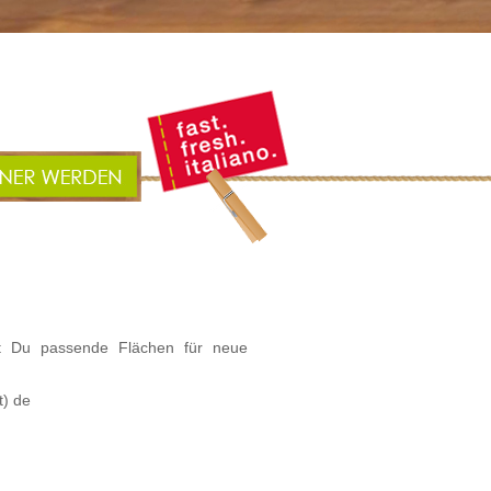
st Du passende Flächen für neue
t) de